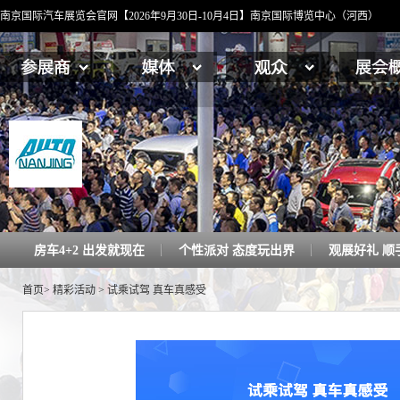
南京国际汽车展览会官网【2026年9月30日-10月4日】南京国际博览中心（河西）
房车4+2 出发就现在
个性派对 态度玩出界
观展好礼 顺
首页
>
精彩活动
>
试乘试驾 真车真感受