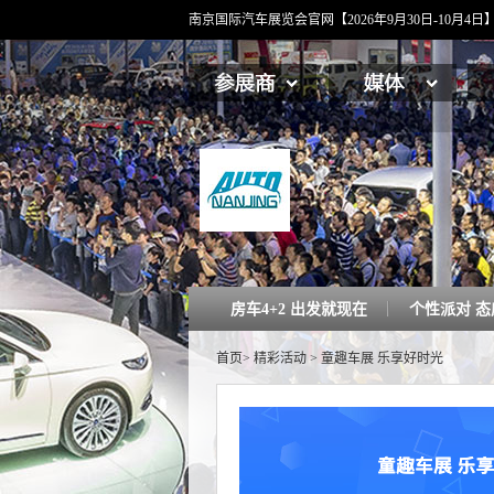
南京国际汽车展览会官网【2026年9月30日-10月
房车4+2 出发就现在
个性派对 
首页
>
精彩活动
>
童趣车展 乐享好时光