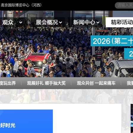
4日】南京国际博览中心（河西）
态度玩出界
观展好礼 顺手抽大奖
观众共创 一起来痛车
我