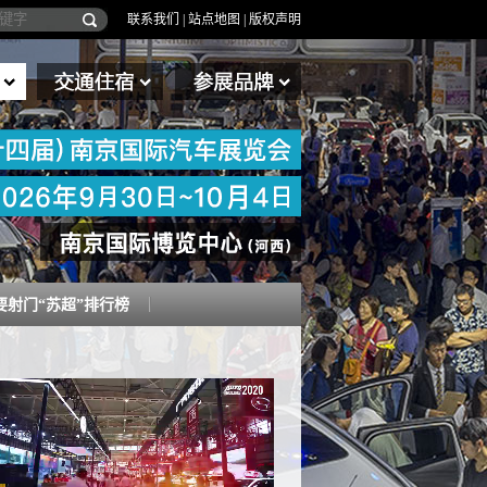
联系我们
|
站点地图
|
版权声明
要射门“苏超”排行榜