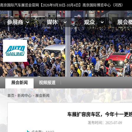
南京国际汽车展览会官网【2026年9月30日-10月4日】南京国际博览中心（河西）
展会新闻
视频报道
首页
>
新闻中心
>
展会新闻
车展扩容房车区，今年十一更
发布时间：2025-07-09