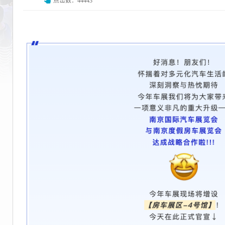
点击数：44443