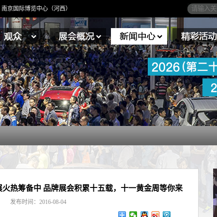
4日】南京国际博览中心（河西）
车展火热筹备中 品牌展会积累十五载，十一黄金周等你来
发布时间：2016-08-04