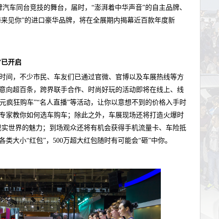
牌汽车同台竞技的舞台，届时，“澎湃着中华声音”的自主品牌、
海来见你”的进口豪华品牌，将在全展期内揭幕近百款年度新
”
已开启
时间，不少市民、车友们已通过官微、官博以及车展热线等方
意向超百条，跨界联手合作、时尚好玩的活动即将在线上、线
10元疯狂购车”“名人直播”等活动，让你以意想不到的价格入手时
专家教你如何选车购车；除此之外，车展现场还将打造火爆时
现实世界的魅力；到场观众还将有机会获得手机流量卡、车险抵
类大小“红包”，500万超大红包随时有可能会“砸”中你。