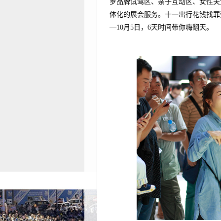
罗品牌试驾区、亲子互动区、女性关
体化的展会服务。十一出行花钱找罪
—10月5日，6天时间带你嗨翻天。