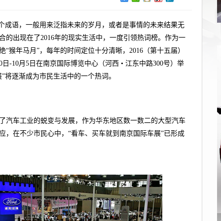
一个成语，一般用来泛指未来的岁月，或者是事情的未来结果无
合的出现在了2016年的现实生活中，一度引领热词榜。作为一
“猴年马月”，每年的时间定位十分清晰，2016（第十五届）
0日-10月5日在南京国际博览中心（河西 • 江东中路300号）举
展”将逐渐成为市民生活中的一个热词。
了汽车工业的蜕变与发展，作为华东地区数一数二的大型汽车
应，在不少市民心中，“看车、买车就到南京国际车展”已形成