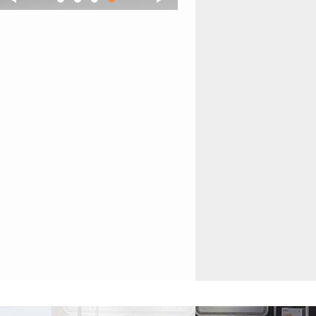
1
2
3
4