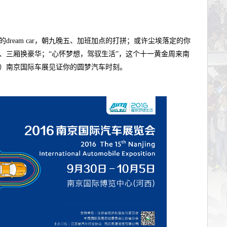
dream car，朝九晚五、加班加点的打拼；或许尘埃落定的你
、三厢换豪华；“心怀梦想，驾驭生活”，这个十一黄金周来南
届）南京国际车展见证你的圆梦汽车时刻。