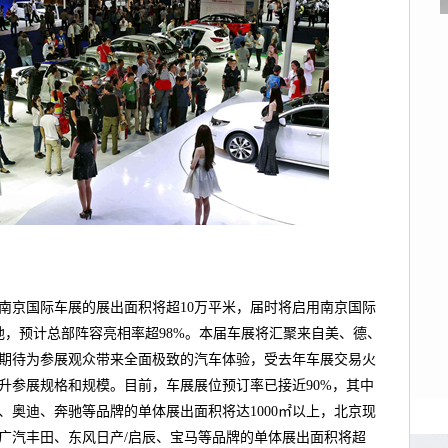
南京国际车展的展出面积将超10万平米，届时将启用南京国际
地，预计总部阵容亮相率超98%。本届车展将汇聚来自美、德、
期待为参展观众带来全面极致的汽车体验，受去年车展交易火
升参展规格和规模。目前，车展展位预订率已接近90%，其中
、奥迪、奔驰等品牌的单体展出面积将达1000㎡以上，北京现
广汽丰田、东风日产/启辰、宝马等品牌的单体展出面积将超