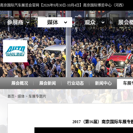
南京国际汽车展览会官网【2026年9月30日-10月4日】南京国际博览中心（河西）
展会概况
展会新闻
行业动态
新闻中心
车展
首页
>
媒体
>
车展专题片
2017（第16届）南京国际车展专