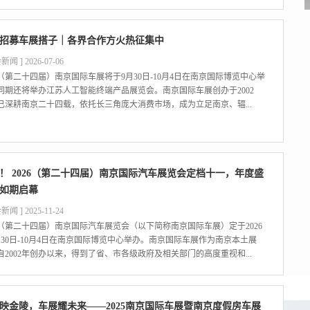
招募车展搭子｜各界合作方火热征集中
新闻 ] 2026-07-06
26（第二十四届）南京国际车展将于9月30日-10月4日在南京国际博览中心举
同期还将举办江苏人工智能终端产品展览会。南京国际车展创办于2002
已深耕南京二十四载，依托长三角庞大消费市场，成为立足南京、辐...
！ 2026（第二十四届）南京国际汽车展览会定档十一，年度盛
如期启幕
新闻 ] 2025-11-24
26（第二十四届）南京国际汽车展览会（以下简称南京国际车展）定于2026
月30日-10月4日在南京国际博览中心举办。南京国际车展作为南京本土展
自2002年创办以来，得到了省、市各级政府及相关部门的高度重视和...
映金陵，车展耀未来——2025南京国际车展暨南京度假房车展