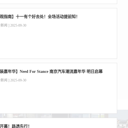
观指南】十一有个好去处！全场活动提前知！
新闻 ] 2025-09-30
装嘉年华】Need For Stance 南京汽车潮流嘉年华 明日启幕
新闻 ] 2025-09-30
开幕！路透先行！