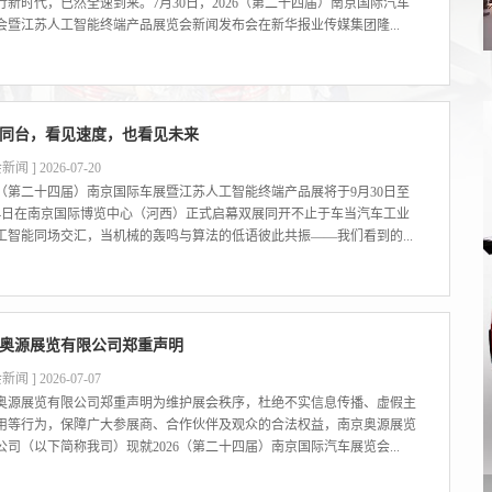
行新时代，已然全速到来。7月30日，2026（第二十四届）南京国际汽车
会暨江苏人工智能终端产品展览会新闻发布会在新华报业传媒集团隆...
同台，看见速度，也看见未来
新闻 ] 2026-07-20
26（第二十四届）南京国际车展暨江苏人工智能终端产品展将于9月30日至
月4日在南京国际博览中心（河西）正式启幕双展同开不止于车当汽车工业
工智能同场交汇，当机械的轰鸣与算法的低语彼此共振——我们看到的...
奥源展览有限公司郑重声明
新闻 ] 2026-07-07
奥源展览有限公司郑重声明为维护展会秩序，杜绝不实信息传播、虚假主
用等行为，保障广大参展商、合作伙伴及观众的合法权益，南京奥源展览
公司（以下简称我司）现就2026（第二十四届）南京国际汽车展览会...