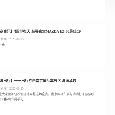
商资讯】倒计时1天 坐等官宣MAZDA EZ-60最佳CP!
新闻 ] 2025-09-25
市~...
滴出行】十一出行券由南京国际车展 X 滴滴承包
新闻 ] 2025-09-25
让大家更加轻松便捷地奔赴这场盛宴，南京国际车展与滴滴打车强强联
特别推出专属福利...