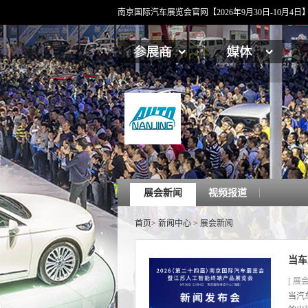
南京国际汽车展览会官网【2026年9月30日-10月
展会新闻
视频报道
首页
>
新闻中心
>
展会新闻
当车
[ 展会
当汽