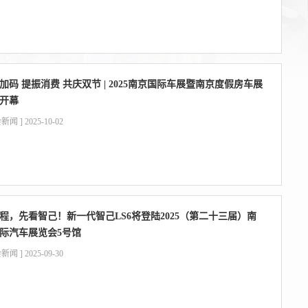
加码 提振消费 共庆双节 | 2025南京国际车展暨南京度假房车展
开幕
新闻 ] 2025-10-02
程，先看智己！新一代智己LS6将登陆2025（第二十三届）南
际汽车展览会5号馆
新闻 ] 2025-09-30