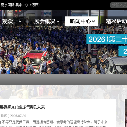
4日】南京国际博览中心（河西）
展遇见AI 当出行遇见未来
新闻 ] 2026-07-30
车不再只是代步工具，而是拥有感知、会思考的智能出行伙伴，属于未来