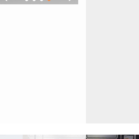
1
2
3
4