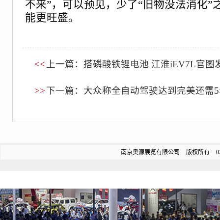
不来”，可以预见，少了“旧物没法消化”
能更旺盛。
<<
上一篇：搭磷酸铁锂电池 江淮iEV7L官图
>>
下一篇：大众称全自动驾驶达到完美还需5
南京奥源展览有限公司 版权所有 025-