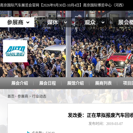
南京国际汽车展览会官网【2026年9月30日-10月4日】南京国际博览中心（河西）
展会介绍
展会日程
展馆介绍
展商列表
项目
首页
>
参展商
>
行业动态
发改委：正在草拟报废汽车回
发布时间：2019-03-07