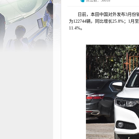
点击数：58618
日前，本田中国对外发布3月份销
为122744辆，同比增长25.8%；
11.4%。