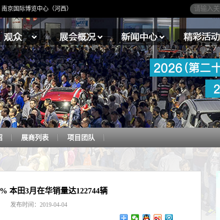
4日】南京国际博览中心（河西）
绍
展商列表
项目团队
8% 本田3月在华销量达122744辆
发布时间：2019-04-04