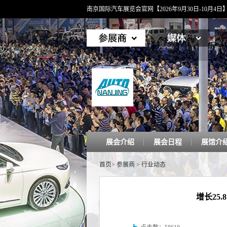
南京国际汽车展览会官网【2026年9月30日-10月
展会介绍
展会日程
展馆介
首页
>
参展商
>
行业动态
增长25.