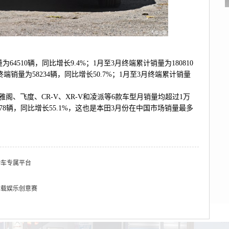
510辆，同比增长9.4%；1月至3月终端累计销量为180810
端销量为58234辆，同比增长50.7%；1月至3月终端累计销量
雅阁、飞度、CR-V、XR-V和凌派等6款车型月销量均超过1万
78辆，同比增长55.1%，这也是本田3月份在中国市场销量最多
动车专属平台
车载娱乐创意赛