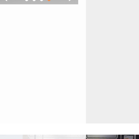
1
2
3
4