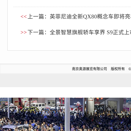
<<
上一篇：英菲尼迪全新QX80概念车即将
>>
下一篇：全景智慧旗舰轿车享界 S9正式上市
南京奥源展览有限公司 版权所有 025-