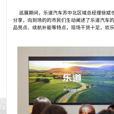
巡展期间，乐道汽车苏中北区域总经理徐斌
分享，向到场的的市民们生动阐述了乐道汽车的
品亮点、续航补能等特点，现场干货十足，欢