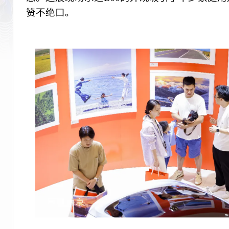
赞不绝口。